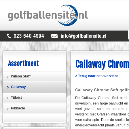
Callaway Chrom
Assortiment
Terug naar het overzicht
Wilson Staff
Callaway
Callaway Chrome Soft golf
Titleist
De Callaway Chrome Soft biedt 
driverspin, een hoge balvlucht e
Pinnacle
veel gevoel, spin en controle 
versterkt met Grafeen waardoor 
voor extra spin. Door de snelle 
energieoverdracht plaats vanuit 