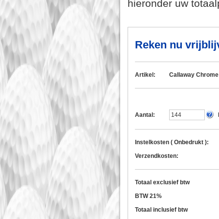
hieronder uw totaalp
Reken nu vrijblij
Artikel:
Callaway Chrome 
Aantal:
Instelkosten ( Onbedrukt ):
Verzendkosten:
Totaal exclusief btw
BTW 21%
Totaal inclusief btw